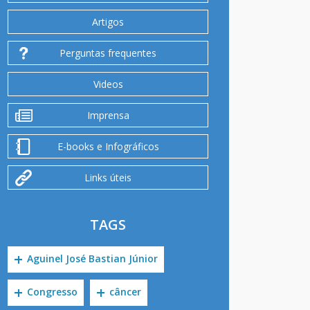
Artigos
Perguntas frequentes
Videos
Imprensa
E-books e Infográficos
Links úteis
TAGS
Aguinel José Bastian Júnior
Congresso
câncer