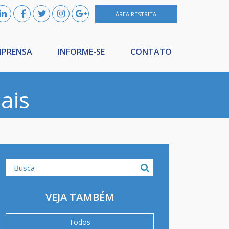
ÁREA RESTRITA
MPRENSA
INFORME-SE
CONTATO
ais
VEJA TAMBÉM
Todos