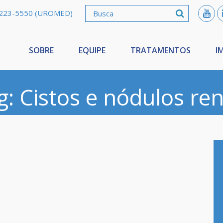
3223-5550 (UROMED)
SOBRE
EQUIPE
TRATAMENTOS
I
g: Cistos e nódulos ren