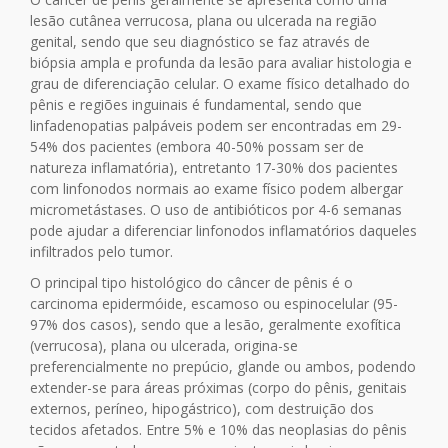
lesão cutânea verrucosa, plana ou ulcerada na região
genital, sendo que seu diagnóstico se faz através de
biópsia ampla e profunda da lesão para avaliar histologia e
grau de diferenciação celular. O exame físico detalhado do
pênis e regiões inguinais é fundamental, sendo que
linfadenopatias palpáveis podem ser encontradas em 29-
54% dos pacientes (embora 40-50% possam ser de
natureza inflamatória), entretanto 17-30% dos pacientes
com linfonodos normais ao exame físico podem albergar
micrometástases. O uso de antibióticos por 4-6 semanas
pode ajudar a diferenciar linfonodos inflamatórios daqueles
infiltrados pelo tumor.
O principal tipo histológico do câncer de pênis é o
carcinoma epidermóide, escamoso ou espinocelular (95-
97% dos casos), sendo que a lesão, geralmente exofítica
(verrucosa), plana ou ulcerada, origina-se
preferencialmente no prepúcio, glande ou ambos, podendo
extender-se para áreas próximas (corpo do pênis, genitais
externos, períneo, hipogástrico), com destruição dos
tecidos afetados. Entre 5% e 10% das neoplasias do pênis