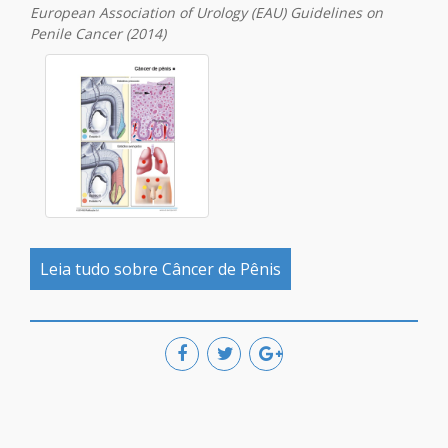
European Association of Urology (EAU) Guidelines on
Penile Cancer (2014)
Leia tudo sobre Câncer de Pênis