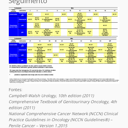
Seguimento
Fontes:
Campbell-Walsh Urology, 10th edition (2011)
Comprehensive Textbook of Genitourinary Oncology, 4th
edition (2011)
National Comprehensive Cancer Network (NCCN) Clinical
Practice Guidelines in Oncology (NCCN Guidelines®) –
Penile Cancer – Version 1.2015