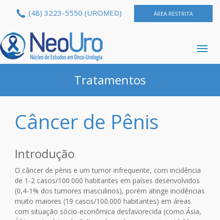
(48) 3223-5550 (UROMED)
ÁREA RESTRITA
Alte
Nav
Tratamentos
Câncer de Pênis
Introdução
O câncer de pênis e um tumor infrequente, com incidência
de 1-2 casos/100.000 habitantes em países desenvolvidos
(0,4-1% dos tumores masculinos), porém atinge incidências
muito maiores (19 casos/100.000 habitantes) em áreas
com situação sócio-econômica desfavorecida (como Ásia,